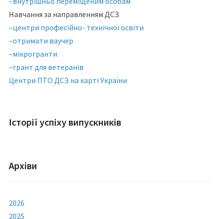
–внутрішньо переміщеним особам
Навчання за направленням ДСЗ
–центри професійно- технічної освіти
–отримати ваучер
–мікрогранти
–грант для ветеранів
Центри ПТО ДСЗ на карті України
Історії успіху випускників
Архіви
2026
2025