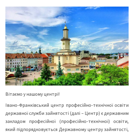
Вітаємо у нашому центрі!
Івано-Франківський центр професійно-технічної освіти
державної служби зайнятості (далі – Центр) є державним
закладом професійної (професійно-технічної) освіти,
який підпорядковується Державному центру зайнятості,