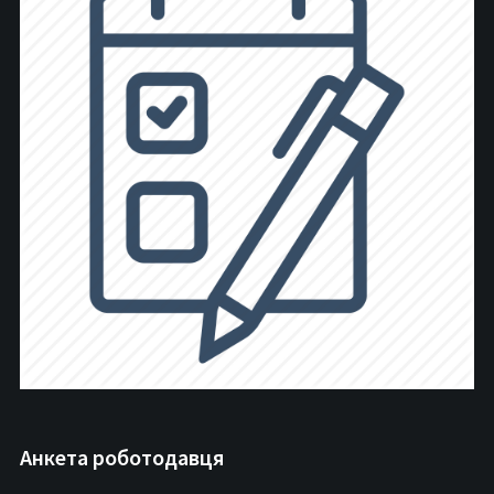
Анкета роботодавця