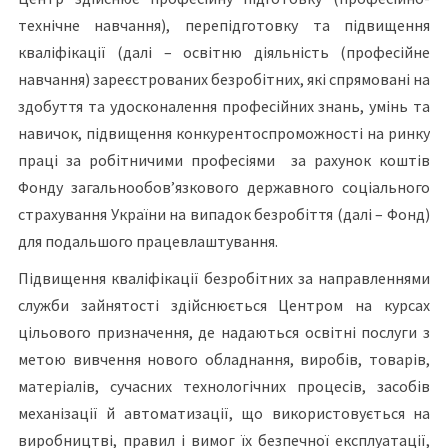
технічне навчання), перепідготовку та підвищення
кваліфікації (далі – освітню діяльність (професійне
навчання) зареєстрованих безробітних, які спрямовані на
здобуття та удосконалення професійних знань, умінь та
навичок, підвищення конкурентоспроможності на ринку
праці за робітничими професіями за рахунок коштів
Фонду загальнообов’язкового державного соціального
страхування України на випадок безробіття (далі – Фонд)
для подальшого працевлаштування.
Підвищення кваліфікації безробітних за направленнями
служби зайнятості здійснюється Центром на курсах
цільового призначення, де надаються освітні послуги з
метою вивчення нового обладнання, виробів, товарів,
матеріалів, сучасних технологічних процесів, засобів
механізації й автоматизації, що використовується на
виробництві, правил і вимог їх безпечної експлуатації,