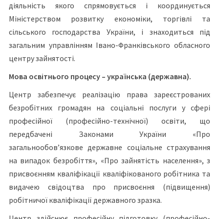
діяльність якого спрямовується і координується
Міністерством розвитку економіки, торгівлі та
сільського господарства України, і знаходиться під
загальним управлінням Івано-Франківського обласного
центру зайнятості.
Мова освітнього процесу – українська (державна).
Центр забезпечує реалізацію права зареєстрованих
безробітних громадян на соціальні послуги у сфері
професійної (професійно-технічної) освіти, що
передбачені Законами України «Про
загальнообов’язкове державне соціальне страхування
на випадок безробіття», «Про зайнятість населення», з
присвоєнням кваліфікації кваліфікованого робітника та
видачею свідоцтва про присвоєння (підвищення)
робітничої кваліфікації державного зразка.
Центр здійснює професійну підготовку (професійно-