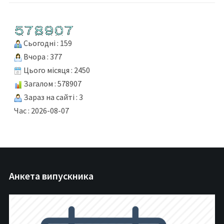
Сьогодні : 159
Вчора : 377
Цього місяця : 2450
Загалом : 578907
Зараз на сайті : 3
Час : 2026-08-07
Анкета випускника