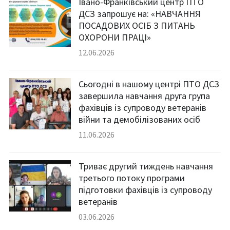
Івано-Франківський центр ПТО
ДСЗ запрошує на: «НАВЧАННЯ
ПОСАДОВИХ ОСІБ З ПИТАНЬ
ОХОРОНИ ПРАЦІ»
12.06.2026
Сьогодні в нашому центрі ПТО ДСЗ
завершила навчання друга група
фахівців із супроводу ветеранів
війни та демобілізованих осіб
11.06.2026
Триває другий тиждень навчання
третього потоку програми
підготовки фахівців із супроводу
ветеранів
03.06.2026